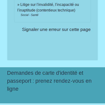
Litige sur l'invalidité, l'incapacité ou
l'inaptitude (contentieux technique)
Social - Santé
Signaler une erreur sur cette page
Demandes de carte d'identité et
passeport : prenez rendez-vous en
ligne