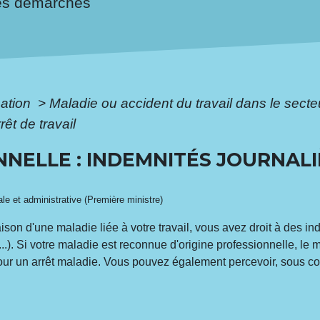
es démarches
mation
>
Maladie ou accident du travail dans le secte
êt de travail
NNELLE : INDEMNITÉS JOURNAL
gale et administrative (Première ministre)
raison d'une maladie liée à votre travail, vous avez droit à des in
,...). Si votre maladie est reconnue d'origine professionnelle, le 
pour un arrêt maladie. Vous pouvez également percevoir, sous c