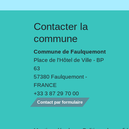
Contacter la
commune
Commune de Faulquemont
Place de l'Hôtel de Ville - BP
63
57380 Faulquemont -
FRANCE
+33 3 87 29 70 00
Contact par formulaire