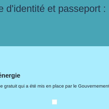
d'identité et passeport :
énergie
e gratuit qui a été mis en place par le Gouvernement.