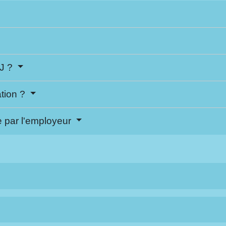
IJ ?
ation ?
 par l'employeur