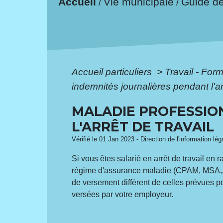
Accueil
Vie municipale
Guide d
/
/
Accueil particuliers
>
Travail - For
indemnités journalières pendant l'arr
MALADIE PROFESSIO
L'ARRÊT DE TRAVAIL
Vérifié le 01 Jan 2023 - Direction de l'information lé
Si vous êtes salarié en arrêt de travail en 
régime d'assurance maladie (
CPAM
,
MSA
de versement diffèrent de celles prévues 
versées par votre employeur.