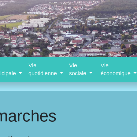
Vie
Vie
Vie
icipale
quotidienne
sociale
économique
marches