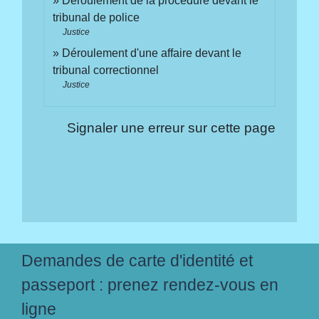
Déroulement de la procédure devant le
tribunal de police
Justice
Déroulement d'une affaire devant le
tribunal correctionnel
Justice
Signaler une erreur sur cette page
Demandes de carte d'identité et
passeport : prenez rendez-vous en
ligne