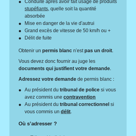
Conduite après avoir fait usage de produits
stupéfiants
, quelle soit la quantité
absorbée
Mise en danger de la vie d'autrui
Grand excès de vitesse de 50 km/h ou +
Délit de fuite
Obtenir un
permis blanc
n'est
pas un droit
.
Vous devez donc fournir au juge les
documents qui justifient votre demande
.
Adressez votre demande
de permis blanc :
Au président du
tribunal de police
si vous
avez commis une
contravention
Au président du
tribunal correctionnel
si
vous commis un
délit
.
Où s’adresser ?