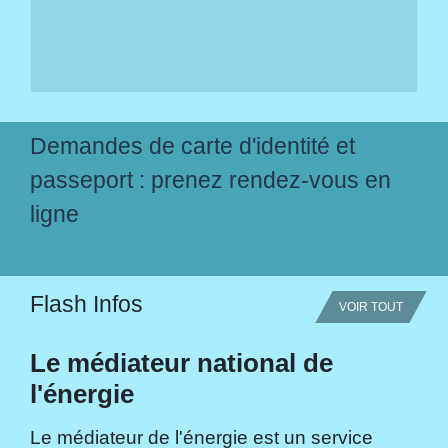
Demandes de carte d'identité et
passeport : prenez rendez-vous en
ligne
Flash Infos
VOIR TOUT
Le médiateur national de
l'énergie
Le médiateur de l'énergie est un service