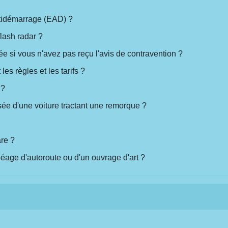
ntidémarrage (EAD) ?
lash radar ?
si vous n'avez pas reçu l'avis de contravention ?
es règles et les tarifs ?
 ?
sée d'une voiture tractant une remorque ?
are ?
age d'autoroute ou d'un ouvrage d'art ?