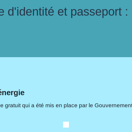
d'identité et passeport :
énergie
e gratuit qui a été mis en place par le Gouvernement.