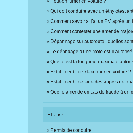
Peut-on fumer en voiture ?
Qui doit conduire avec un éthylotest a
Comment savoir si j'ai un PV après un f
Comment contester une amende majorée 
Dépannage sur autoroute : quelles sont l
Le débridage d'une moto est-il autorisé
Quelle est la longueur maximale autori
Est-il interdit de klaxonner en voiture ?
Est-il interdit de faire des appels de ph
Quelle amende en cas de fraude à un pé
Et aussi
Permis de conduire