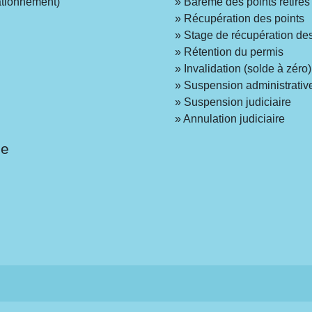
tationnement)
Barème des points retirés 
Récupération des points
Stage de récupération des
Rétention du permis
Invalidation (solde à zéro)
Suspension administrativ
Suspension judiciaire
Annulation judiciaire
le