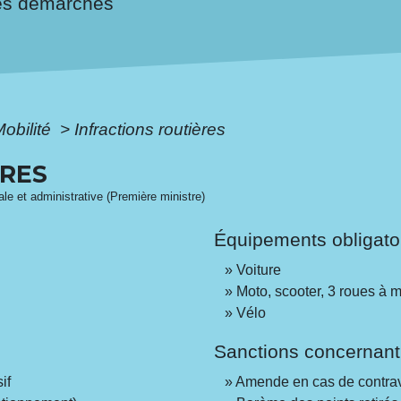
es démarches
Mobilité
>
Infractions routières
ÈRES
gale et administrative (Première ministre)
Équipements obligato
Voiture
Moto, scooter, 3 roues à m
Vélo
Sanctions concernant
if
Amende en cas de contra