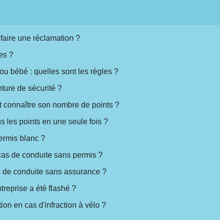
faire une réclamation ?
es ?
ou bébé : quelles sont les règles ?
nture de sécurité ?
 connaître son nombre de points ?
s les points en une seule fois ?
ermis blanc ?
 cas de conduite sans permis ?
s de conduite sans assurance ?
treprise a été flashé ?
ion en cas d'infraction à vélo ?