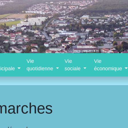
Vie
Vie
Vie
icipale
quotidienne
sociale
économique
marches