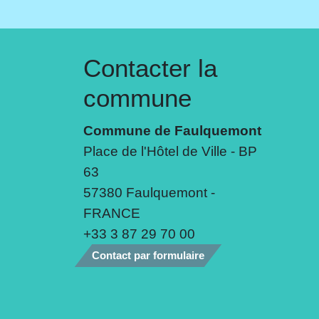
Contacter la
commune
Commune de Faulquemont
Place de l'Hôtel de Ville - BP
63
57380 Faulquemont -
FRANCE
+33 3 87 29 70 00
Contact par formulaire