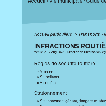
Accueil
Vie municipale
Guide d
/
/
Accueil particuliers
>
Transports - 
INFRACTIONS ROUTI
Vérifié le 17 Aug 2023 - Direction de l'information lé
Règles de sécurité routière
Vitesse
Stupéfiants
Alcoolémie
Stationnement
Stationnement gênant, dangereux, abus