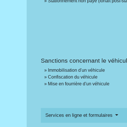
Stationnement non payé (forfait post-s
Sanctions concernant le véhicu
Immobilisation d'un véhicule
Confiscation du véhicule
Mise en fourrière d'un véhicule
Services en ligne et formulaires