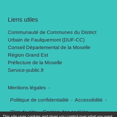
Liens utiles
Communauté de Communes du District
Urbain de Faulquemont (DUF-CC)
Conseil Départemental de la Moselle
Région Grand Est
Préfecture de la Moselle
Service-public.fr
Mentions légales
-
Politique de confidentialité
-
Accessibilité
-
Plan du site
-
Gestion des cookies
This site uses cookies and gives you control over what you want