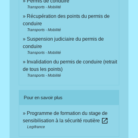
Permis de conduire
Transports - Mobilité
Récupération des points du permis de
conduire
Transports - Mobilité
Suspension judiciaire du permis de
conduire
Transports - Mobilité
Invalidation du permis de conduire (retrait
de tous les points)
Transports - Mobilité
Pour en savoir plus
Programme de formation du stage de
open_in_new
sensibilisation à la sécurité routière
Legifrance