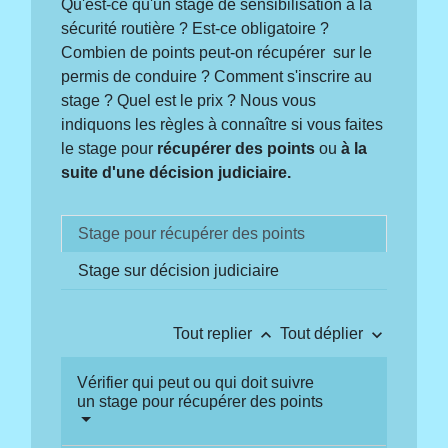
Qu'est-ce qu'un stage de sensibilisation à la
sécurité routière ? Est-ce obligatoire ?
Combien de points peut-on récupérer sur le
permis de conduire ? Comment s'inscrire au
stage ? Quel est le prix ? Nous vous
indiquons les règles à connaître si vous faites
le stage pour
récupérer des points
ou
à la
suite d'une décision judiciaire.
Stage pour récupérer des points
Stage sur décision judiciaire
keyboard_arrow_up
keyboard_arrow_down
Tout replier
Tout déplier
Vérifier qui peut ou qui doit suivre
un stage pour récupérer des points