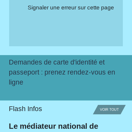
Signaler une erreur sur cette page
Demandes de carte d'identité et
passeport : prenez rendez-vous en
ligne
Flash Infos
VOIR TOUT
Le médiateur national de