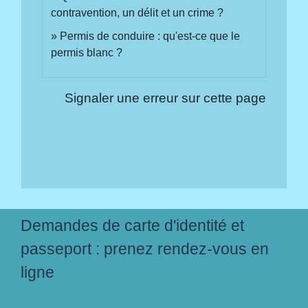
contravention, un délit et un crime ?
Permis de conduire : qu'est-ce que le
permis blanc ?
Signaler une erreur sur cette page
Demandes de carte d'identité et
passeport : prenez rendez-vous en
ligne