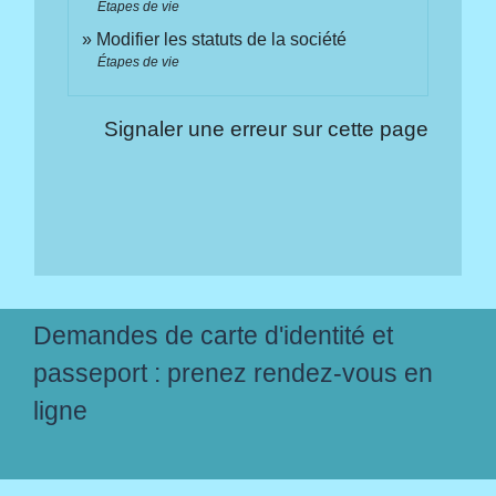
Étapes de vie
Modifier les statuts de la société
Étapes de vie
Signaler une erreur sur cette page
Demandes de carte d'identité et
passeport : prenez rendez-vous en
ligne