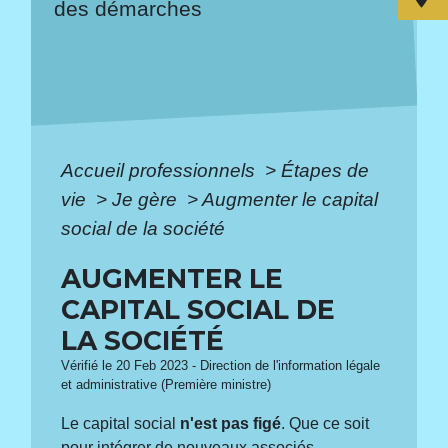
des démarches
Accueil professionnels
>
Étapes de
vie
>
Je gère
>
Augmenter le capital
social de la société
AUGMENTER LE
CAPITAL SOCIAL DE
LA SOCIÉTÉ
Vérifié le 20 Feb 2023 - Direction de l'information légale
et administrative (Première ministre)
Le capital social
n'est pas figé
. Que ce soit
pour intégrer de nouveaux associés,