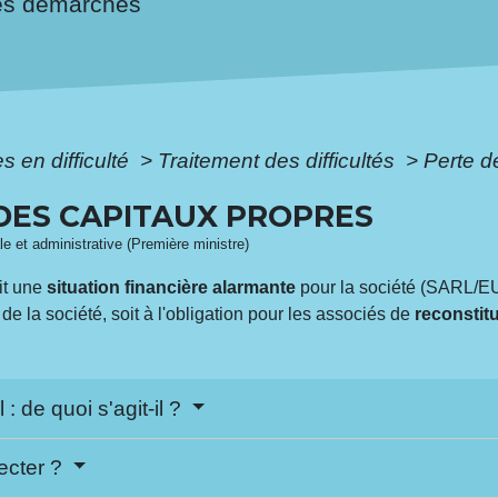
es démarches
s en difficulté
>
Traitement des difficultés
>
Perte d
 DES CAPITAUX PROPRES
ale et administrative (Première ministre)
uit une
situation financière alarmante
pour la société (SARL/
de la société, soit à l'obligation pour les associés de
reconstit
 : de quoi s'agit-il ?
pecter ?