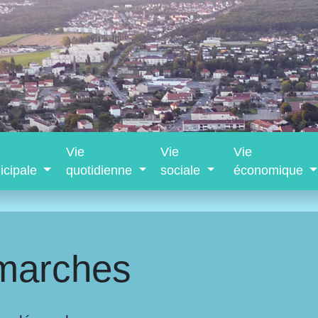
Vie
Vie
Vie
icipale
quotidienne
sociale
économique
marches