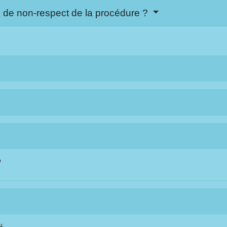
s de non-respect de la procédure ?
?