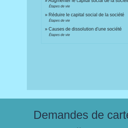
Augmenter le capital social de la socié
Étapes de vie
Réduire le capital social de la société
Étapes de vie
Causes de dissolution d'une société
Étapes de vie
Demandes de carte 