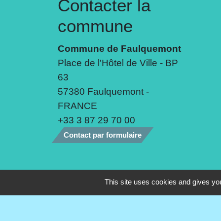
Contacter la
commune
Commune de Faulquemont
Place de l'Hôtel de Ville - BP
63
57380 Faulquemont -
FRANCE
+33 3 87 29 70 00
Contact par formulaire
Mentions légales
-
Politique de confide
This site uses cookies and gives you