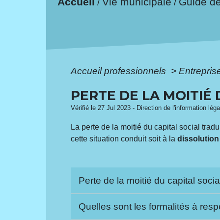
Accueil
Vie municipale
Guide d
/
/
Accueil professionnels
>
Entreprise
PERTE DE LA MOITIÉ
Vérifié le 27 Jul 2023 - Direction de l'information lég
La perte de la moitié du capital social trad
cette situation conduit soit à la
dissolution
Perte de la moitié du capital social
Quelles sont les formalités à res