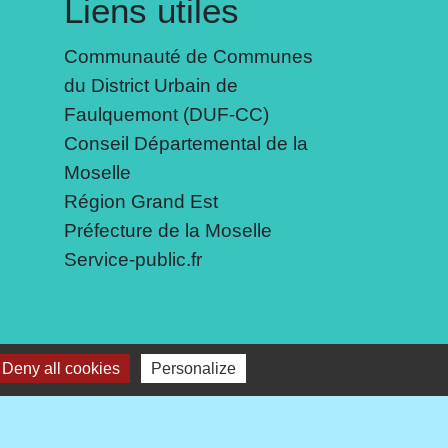
Liens utiles
Communauté de Communes
du District Urbain de
Faulquemont (DUF-CC)
Conseil Départemental de la
Moselle
Région Grand Est
Préfecture de la Moselle
Service-public.fr
 cookies
Deny all cookies
Personalize